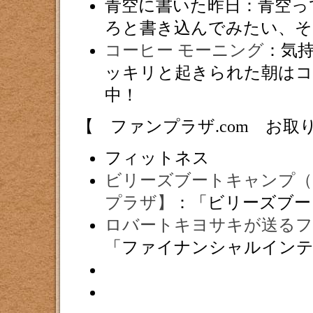
青空に書いた昨日：青空っ
ろと書き込んでみたい、
コーヒー モーニング
：気
ッキリと起きられた朝はコ
中！
【 ファンプラザ.com お
フィットネス
ビリーズブートキャンプ（
プラザ】
：「ビリーズブー
ロバートキヨサキが送る
「ファイナンシャルインテ