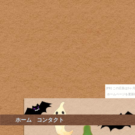
[PR] この広告は
ホームページを更新
ホーム
コンタクト