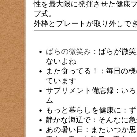
性を最大限に発揮させた健康
プ式。
外枠とプレートが取り外しで
ばらの微笑み
：ばらが微笑
ないよね
また食ってる！：毎日の様
ています
サプリメント備忘録：いろ
ム
もっと暮らしを健康に：ず
静かな海辺で：そんなに急
あの暑い日：またいつか思